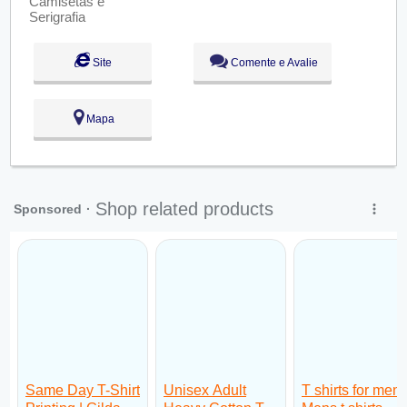
Qua:
09:00 - 18:00
Qui:
09:00 - 18:00
Sex:
09:00 - 18:00
Aberto
agora
Sáb:
Fechado
Site
Comente e Avalie
Dom:
Fechado
Mapa