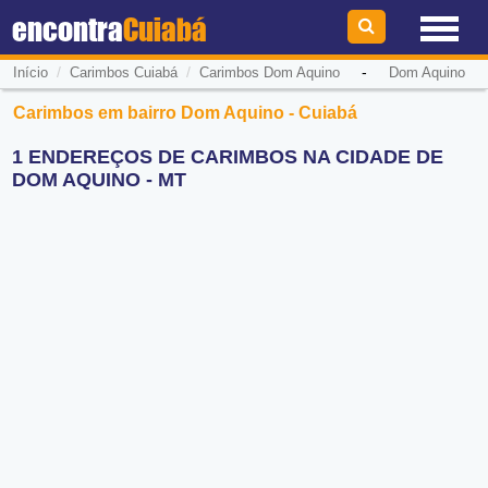
encontra
Cuiabá
/
/
-
Início
Carimbos Cuiabá
Carimbos Dom Aquino
Dom Aquino
Carimbos em bairro Dom Aquino - Cuiabá
1 ENDEREÇOS DE CARIMBOS NA CIDADE DE
DOM AQUINO - MT