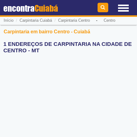
encontra
Cuiabá
/
/
-
Início
Carpintaria Cuiabá
Carpintaria Centro
Centro
Carpintaria em bairro Centro - Cuiabá
1 ENDEREÇOS DE CARPINTARIA NA CIDADE DE
CENTRO - MT