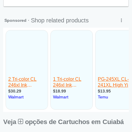
Qui:
09:00 - 18:00
Sex:
09:00 - 18:00
Sáb:
Fechado
Dom:
Fechado
Veja
opções de Cartuchos em Cuiabá