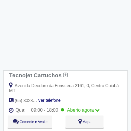
Tecnojet Cartuchos
Avenida Deodoro da Fonsceca 2161, 0, Centro Cuiabá -
MT
ver telefone
(65) 3028-6315
Qua:
09:00 - 18:00
Aberto
agora
Seg:
09:00 - 18:00
Comente e Avalie
Mapa
Ter:
09:00 - 18:00
Qua:
09:00 - 18:00
Aberto
agora