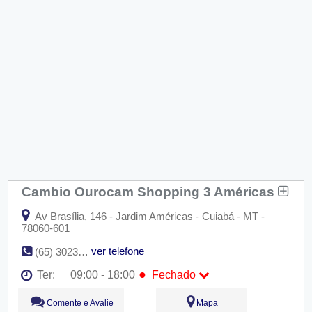
Cambio Ourocam Shopping 3 Américas
Av Brasília, 146 - Jardim Américas - Cuiabá - MT -
78060-601
ver telefone
(65) 3023-5953
●
Ter:
09:00 - 18:00
Fechado
Seg:
09:00 - 18:00
Comente e Avalie
Mapa
●
Ter:
09:00 - 18:00
Fechado