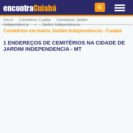
encontra
Cuiabá
/
/
Início
Cemitérios Cuiabá
Cemitérios Jardim
-
Independencia
Jardim Independencia
Cemitérios em bairro Jardim Independencia - Cuiabá
1 ENDEREÇOS DE CEMITÉRIOS NA CIDADE DE
JARDIM INDEPENDENCIA - MT