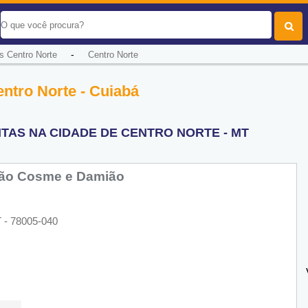
-
s Centro Norte
Centro Norte
entro Norte - Cuiabá
TAS NA CIDADE DE CENTRO NORTE - MT
São Cosme e Damião
T - 78005-040