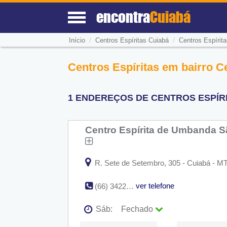
encontra
Cuiabá
/
/
Início
Centros Espíritas Cuiabá
Centros Espírita
Centros Espíritas em bairro C
1 ENDEREÇOS DE CENTROS ESPÍRI
Centro Espírita de Umbanda 
R. Sete de Setembro, 305 - Cuiabá - M
ver telefone
(66) 3422-0021
Sáb:
Fechado
Seg:
09:00 - 18:00