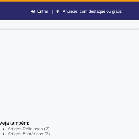
Entrar
|
Anuncie:
com destaque
ou
grátis
Veja também:
Artigos Religiosos (2)
Artigos Esotéricos (2)