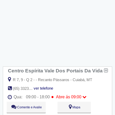
Centro Espírita Vale Dos Portais Da Vida
R 7, 9 - Q 2 - - Recanto Pássaros - Cuiabá, MT
ver telefone
(65) 3323-2260
●
Qua:
09:00 - 18:00
Abre ás 09:00
Seg:
09:00 - 18:00
Comente e Avalie
Mapa
Ter:
09:00 - 18:00
●
Qua:
09:00 - 18:00
Abre ás 09:00