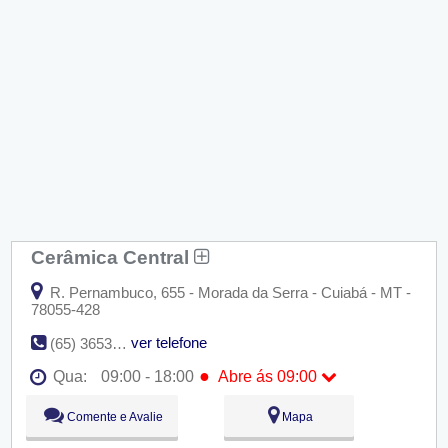
Cerâmica Central
R. Pernambuco, 655 - Morada da Serra - Cuiabá - MT -
78055-428
ver telefone
(65) 3653-1139
●
Qua:
09:00 - 18:00
Abre ás 09:00
Seg:
09:00 - 18:00
Comente e Avalie
Mapa
Ter:
09:00 - 18:00
●
Qua:
09:00 - 18:00
Abre ás 09:00