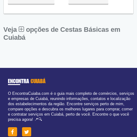
●
Qua:
09:00 - 18:00
Abre ás 09:00
Qui:
09:00 - 18:00
Sex:
09:00 - 18:00
Sáb:
Fechado
Dom:
Fechado
Veja
opções de Cestas Básicas em
Cuiabá
ENCONTRA
CUIABÁ
O EncontraCuiaba.com é o guia mais completo de comércios, serviços
e empresas de Cuiabá, reunindo informações, contatos e localização
dos estabelecimentos da região. Encontre serviços perto de mim,
compare opções e descubra os melhores lugares para comprar, comer
e contratar serviços em Cuiabá, perto de você. Encontre o que você
precisa agora! 📍🔍