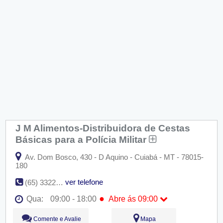
J M Alimentos-Distribuidora de Cestas
Básicas para a Polícia Militar
Av. Dom Bosco, 430 - D Aquino - Cuiabá - MT - 78015-
180
ver telefone
(65) 3322-9884
●
Qua:
09:00 - 18:00
Abre ás 09:00
Seg:
09:00 - 18:00
Comente e Avalie
Mapa
Ter:
09:00 - 18:00