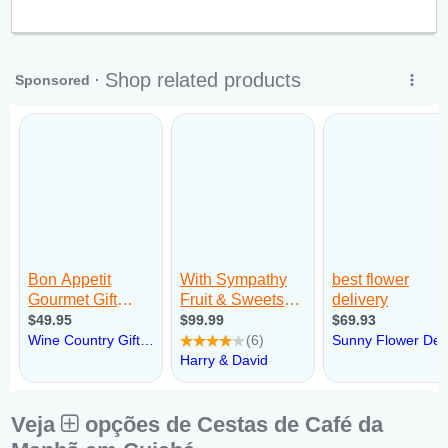
Qui:
09:00 - 18:00
Sex:
09:00 - 18:00
Sáb:
Fechado
Dom:
Fechado
Veja
opções de Cestas de Café da