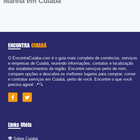
Manhã em Cuiabá
ENCONTRA
CUIABÁ
O EncontraCuiaba.com é o guia mais completo de comércios, serviços
e empresas de Cuiabá, reunindo informações, contatos e localização
dos estabelecimentos da região. Encontre serviços perto de mim,
compare opções e descubra os melhores lugares para comprar, comer
e contratar serviços em Cuiabá, perto de você. Encontre o que você
precisa agora! 📍🔍
Links Utéis
Sobre Cuiabá