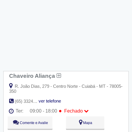
Chaveiro Aliança
R. João Dias, 279 - Centro Norte - Cuiabá - MT - 78005-
350
ver telefone
(65) 3324-0424
●
Ter:
09:00 - 18:00
Fechado
Seg:
09:00 - 18:00
Comente e Avalie
Mapa
●
Ter:
09:00 - 18:00
Fechado
Qua:
09:00 - 18:00