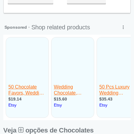
Qua:
09:00 - 18:00
Qui:
09:00 - 18:00
Sex:
09:00 - 18:00
Sáb:
Fechado
Dom:
Fechado
Veja
opções de Chocolates