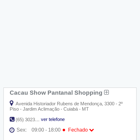
Cacau Show Pantanal Shopping
Avenida Historiador Rubens de Mendonça, 3300 - 2º
Piso - Jardim Aclimação - Cuiabá - MT
ver telefone
(65) 3023-3844
●
Sex:
09:00 - 18:00
Fechado
Seg:
09:00 - 18:00