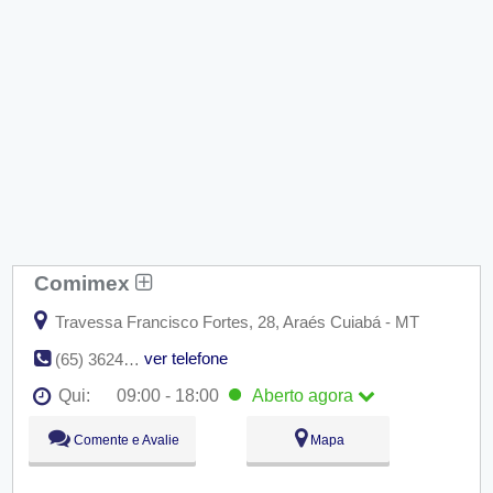
Comimex
Travessa Francisco Fortes, 28, Araés Cuiabá - MT
ver telefone
(65) 3624-1831
Qui:
09:00 - 18:00
Aberto
agora
Seg:
09:00 - 18:00
Comente e Avalie
Mapa
Ter:
09:00 - 18:00
Qua:
09:00 - 18:00
Qui:
09:00 - 18:00
Aberto
agora