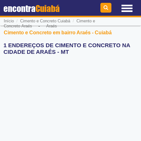
encontra
Cuiabá
/
/
Início
Cimento e Concreto Cuiabá
Cimento e
-
Concreto Araés
Araés
Cimento e Concreto em bairro Araés - Cuiabá
1 ENDEREÇOS DE CIMENTO E CONCRETO NA
CIDADE DE ARAÉS - MT