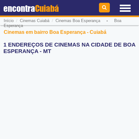
encontra
Cuiabá
/
/
-
Início
Cinemas Cuiabá
Cinemas Boa Esperança
Boa
Esperança
Cinemas em bairro Boa Esperança - Cuiabá
1 ENDEREÇOS DE CINEMAS NA CIDADE DE BOA
ESPERANÇA - MT