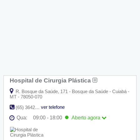
Hospital de Cirurgia Plástica
R. Bosque da Saúde, 171 - Bosque da Saúde - Cuiabá -
MT - 78050-070
ver telefone
(65) 3642-1043
Qua:
09:00 - 18:00
Aberto
agora
Seg:
09:00 - 18:00
Ter:
09:00 - 18:00
Qua:
09:00 - 18:00
Aberto
agora