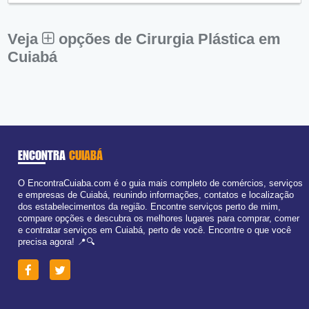
Sex:
09:00 - 18:00
Sáb:
Fechado
Dom:
Fechado
Veja
opções de Cirurgia Plástica em
Cuiabá
ENCONTRA
CUIABÁ
O EncontraCuiaba.com é o guia mais completo de comércios, serviços
e empresas de Cuiabá, reunindo informações, contatos e localização
dos estabelecimentos da região. Encontre serviços perto de mim,
compare opções e descubra os melhores lugares para comprar, comer
e contratar serviços em Cuiabá, perto de você. Encontre o que você
precisa agora! 📍🔍