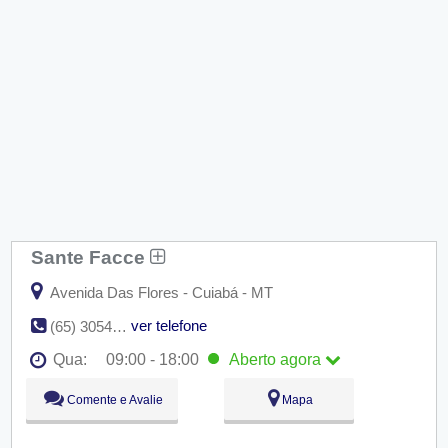
Sante Facce
Avenida Das Flores - Cuiabá - MT
ver telefone
(65) 3054-0754
Qua:
09:00 - 18:00
Aberto
agora
Seg:
09:00 - 18:00
Comente e Avalie
Mapa
Ter:
09:00 - 18:00
Qua:
09:00 - 18:00
Aberto
agora
Qui:
09:00 - 18:00