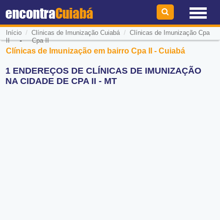
encontra
Cuiabá
/
/
Início
Clínicas de Imunização Cuiabá
Clínicas de Imunização Cpa
-
II
Cpa II
Clínicas de Imunização em bairro Cpa II - Cuiabá
1 ENDEREÇOS DE CLÍNICAS DE IMUNIZAÇÃO
NA CIDADE DE CPA II - MT