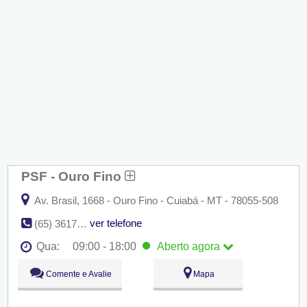
PSF - Ouro Fino
Av. Brasil, 1668 - Ouro Fino - Cuiabá - MT - 78055-508
ver telefone
(65) 3617-1464
Qua:
09:00 - 18:00
Aberto
agora
Seg:
09:00 - 18:00
Comente e Avalie
Mapa
Ter:
09:00 - 18:00
Qua:
09:00 - 18:00
Aberto
agora
Qui:
09:00 - 18:00