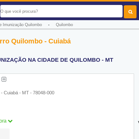
-
de Imunização Quilombo
Quilombo
irro Quilombo - Cuiabá
UNIZAÇÃO NA CIDADE DE QUILOMBO - MT
o
 - Cuiabá - MT - 78048-000
ora