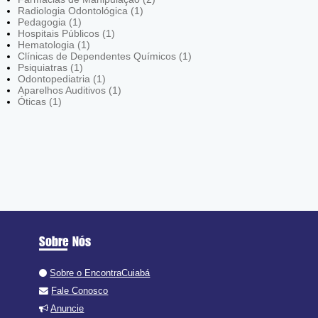
Radiologia Odontológica (1)
Pedagogia (1)
Hospitais Públicos (1)
Hematologia (1)
Clínicas de Dependentes Químicos (1)
Psiquiatras (1)
Odontopediatria (1)
Aparelhos Auditivos (1)
Óticas (1)
Sobre Nós
Sobre o EncontraCuiabá
Fale Conosco
Anuncie