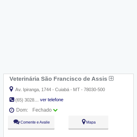
Veterinária São Francisco de Assis
Av. Ipiranga, 1744 - Cuiabá - MT - 78030-500
ver telefone
(65) 3028-4545
Dom:
Fechado
Seg:
09:00 - 18:00
Comente e Avalie
Mapa
Ter:
09:00 - 18:00
Qua:
09:00 - 18:00
Qui:
09:00 - 18:00