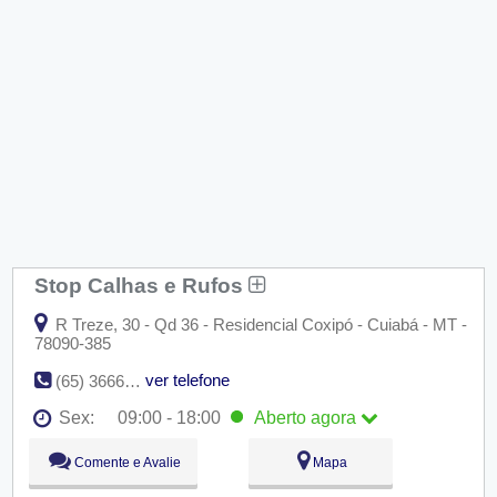
Stop Calhas e Rufos
R Treze, 30 - Qd 36 - Residencial Coxipó - Cuiabá - MT -
78090-385
ver telefone
(65) 3666-2429
Sex:
09:00 - 18:00
Aberto
agora
Seg:
09:00 - 18:00
Comente e Avalie
Mapa
Ter:
09:00 - 18:00
Qua:
09:00 - 18:00