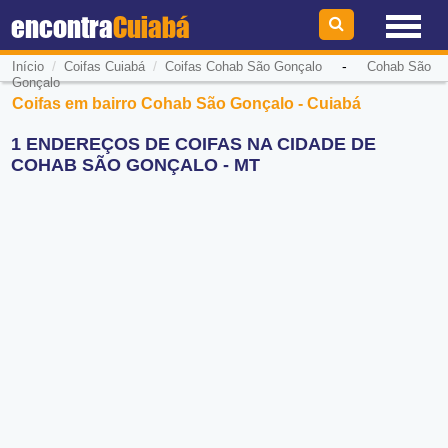
encontra
Cuiabá
/
/
-
Início
Coifas Cuiabá
Coifas Cohab São Gonçalo
Cohab São
Gonçalo
Coifas em bairro Cohab São Gonçalo - Cuiabá
1 ENDEREÇOS DE COIFAS NA CIDADE DE
COHAB SÃO GONÇALO - MT