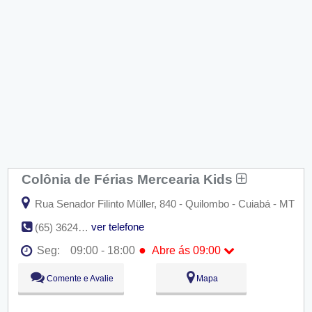
Colônia de Férias Mercearia Kids
Rua Senador Filinto Müller, 840 - Quilombo - Cuiabá - MT
ver telefone
(65) 3624-9711
●
Seg:
09:00 - 18:00
Abre ás 09:00
●
Seg:
09:00 - 18:00
Abre ás 09:00
Comente e Avalie
Mapa
Ter:
09:00 - 18:00
Qua:
09:00 - 18:00
Qui:
09:00 - 18:00