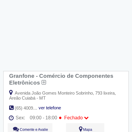
Granfone - Comércio de Componentes
Eletrônicos
Avenida João Gomes Monteiro Sobrinho, 793 lixeira,
Areão Cuiabá - MT
ver telefone
(65) 4009-1300
●
Sex:
09:00 - 18:00
Fechado
Seg:
09:00 - 18:00
Comente e Avalie
Mapa
Ter:
09:00 - 18:00