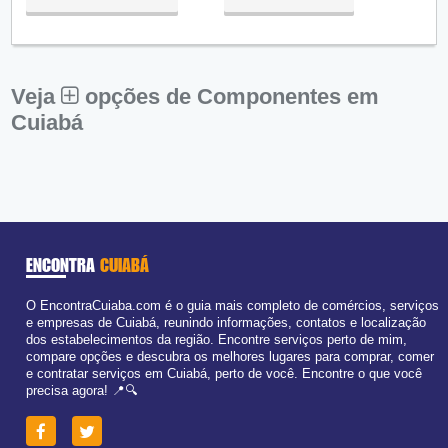
Qua:
09:00 - 18:00
Qui:
09:00 - 18:00
●
Sex:
09:00 - 18:00
Fechado
Sáb:
Fechado
Dom:
Fechado
Veja
opções de Componentes em
Cuiabá
ENCONTRA
CUIABÁ
O EncontraCuiaba.com é o guia mais completo de comércios, serviços
e empresas de Cuiabá, reunindo informações, contatos e localização
dos estabelecimentos da região. Encontre serviços perto de mim,
compare opções e descubra os melhores lugares para comprar, comer
e contratar serviços em Cuiabá, perto de você. Encontre o que você
precisa agora! 📍🔍