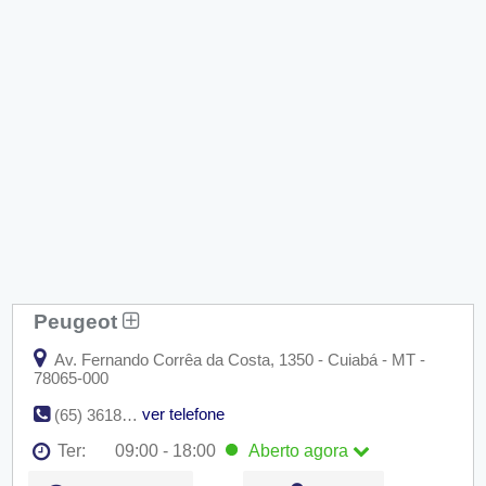
Peugeot
Av. Fernando Corrêa da Costa, 1350 - Cuiabá - MT -
78065-000
ver telefone
(65) 3618-6200
Ter:
09:00 - 18:00
Aberto
agora
Seg:
09:00 - 18:00