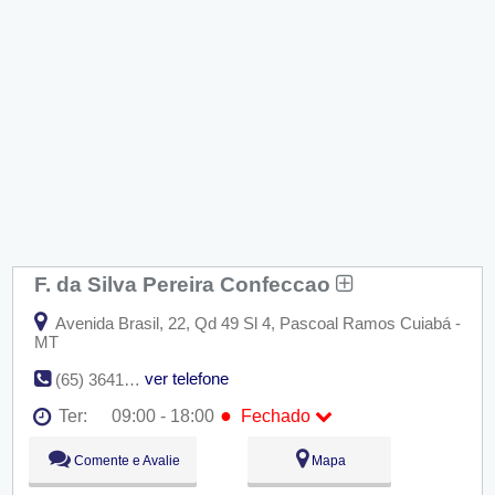
F. da Silva Pereira Confeccao
Avenida Brasil, 22, Qd 49 Sl 4, Pascoal Ramos Cuiabá -
MT
ver telefone
(65) 3641-4122
●
Ter:
09:00 - 18:00
Fechado
Seg:
09:00 - 18:00
Comente e Avalie
Mapa
●
Ter:
09:00 - 18:00
Fechado
Qua:
09:00 - 18:00