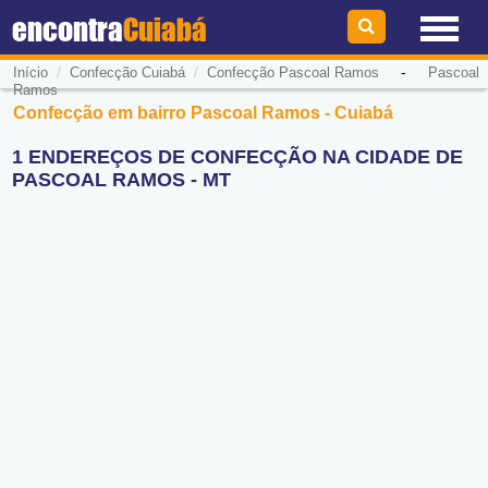
encontra
Cuiabá
/
/
-
Início
Confecção Cuiabá
Confecção Pascoal Ramos
Pascoal
Ramos
Confecção em bairro Pascoal Ramos - Cuiabá
1 ENDEREÇOS DE CONFECÇÃO NA CIDADE DE
PASCOAL RAMOS - MT