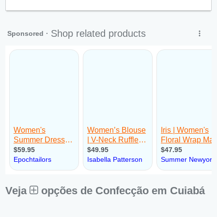
Qui:
09:00 - 18:00
Sex:
09:00 - 18:00
Sáb:
Fechado
Dom:
Fechado
Veja
opções de Confecção em Cuiabá