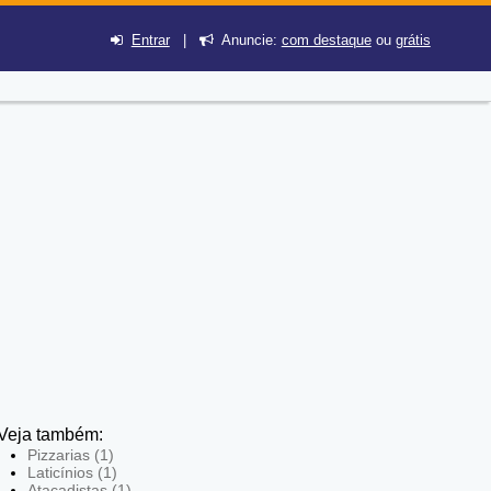
Entrar
|
Anuncie:
com destaque
ou
grátis
Veja também:
Pizzarias (1)
Laticínios (1)
Atacadistas (1)