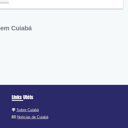
 em Cuiabá
Links Utéis
Sobre Cuiabá
Noticias de Cuiabá