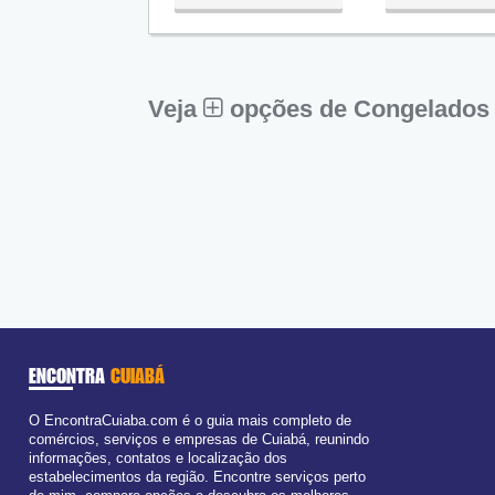
Qua:
09:00 - 18:00
Qui:
09:00 - 18:00
●
Sex:
09:00 - 18:00
Fechado
Sáb:
Fechado
Dom:
Fechado
Veja
opções de Congelados
ENCONTRA
CUIABÁ
O EncontraCuiaba.com é o guia mais completo de
comércios, serviços e empresas de Cuiabá, reunindo
informações, contatos e localização dos
estabelecimentos da região. Encontre serviços perto