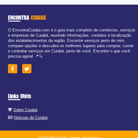
ENCONTRA
CUIABÁ
O EncontraCuiaba.com é o guia mais completo de comércios, serviços
e empresas de Cuiabá, reunindo informações, contatos e localização
dos estabelecimentos da região. Encontre serviços perto de mim,
compare opções e descubra os melhores lugares para comprar, comer
e contratar serviços em Cuiabá, perto de você. Encontre o que você
precisa agora! 📍🔍
Links Utéis
Sobre Cuiabá
Noticias de Cuiabá
ENCONTRA CUIABá -
Termos
-
Privacidade