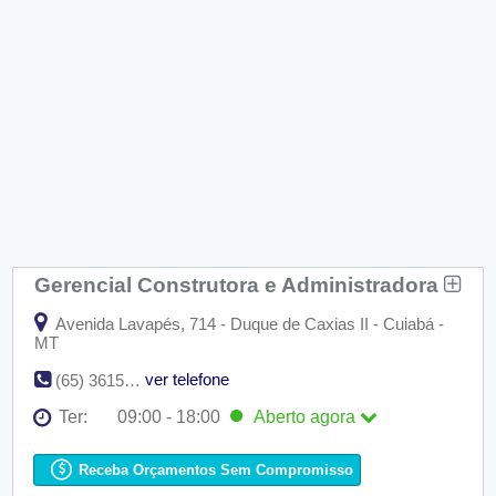
Gerencial Construtora e Administradora
Avenida Lavapés, 714 - Duque de Caxias II - Cuiabá -
MT
ver telefone
(65) 3615-2500
Ter:
09:00 - 18:00
Aberto
agora
Seg:
09:00 - 18:00
Ter:
09:00 - 18:00
Aberto
agora
Receba Orçamentos Sem Compromisso
Qua:
09:00 - 18:00