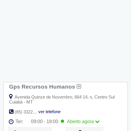
Gps Recursos Humanos
Avenida Quinze de Novembro, 664 14, s, Centro Sul
Cuiabá - MT
ver telefone
(65) 3322-0032
Ter:
09:00 - 18:00
Aberto
agora
Seg:
09:00 - 18:00