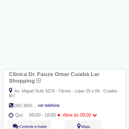
Clínica Dr. Fauze Omar Cuiabá Lar
Shopping
Av. Miguel Sutil, 6274 - Térreo - Lojas 05 e 06 - Cuiabá -
MT
ver telefone
(65) 3642-4000
●
Qui:
09:00 - 18:00
Abre ás 09:00
Seg:
09:00 - 18:00
Comente e Avalie
Mapa
Ter:
09:00 - 18:00