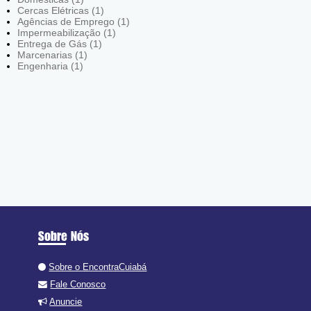
Cercas Elétricas (1)
Agências de Emprego (1)
Impermeabilização (1)
Entrega de Gás (1)
Marcenarias (1)
Engenharia (1)
Sobre Nós
Sobre o EncontraCuiabá
Fale Conosco
Anuncie