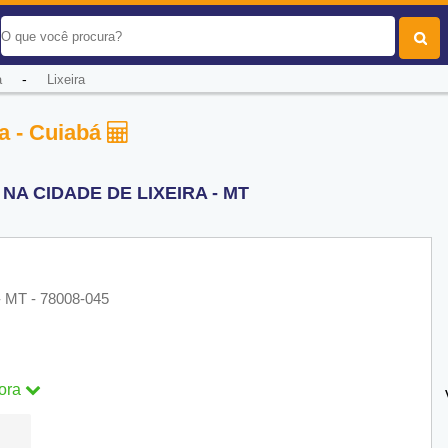
-
a
Lixeira
ra - Cuiabá
A CIDADE DE LIXEIRA - MT
 - MT - 78008-045
ora