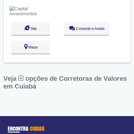
Qui:
09:00 - 18:00
Sex:
09:00 - 18:00
Sáb:
Fechado
Dom:
Fechado
Site
Comente e Avalie
Mapa
Veja
opções de Corretoras de Valores
em Cuiabá
ENCONTRA
CUIABÁ