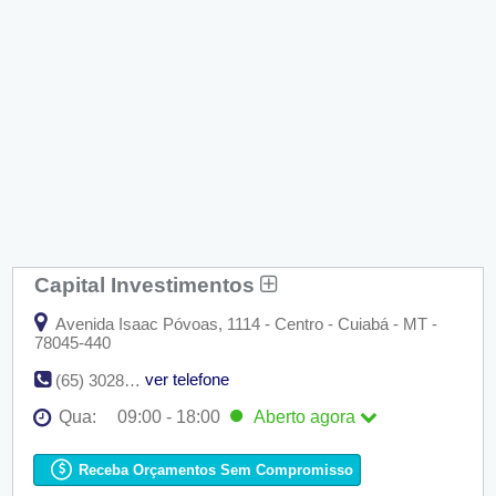
Capital Investimentos
Avenida Isaac Póvoas, 1114 - Centro - Cuiabá - MT -
78045-440
ver telefone
(65) 3028-8080
Qua:
09:00 - 18:00
Aberto
agora
Seg:
09:00 - 18:00
Ter:
09:00 - 18:00
Receba Orçamentos Sem Compromisso
Qua:
09:00 - 18:00
Aberto
agora