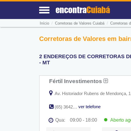
encontra
Cuiabá
/
/
Início
Corretoras de Valores Cuiabá
Corretoras 
Corretoras de Valores em bair
2 ENDEREÇOS DE CORRETORAS DE
- MT
Fértil Investimentos
Av. Historiador Rubens de Mendonça, 1
ver telefone
(65) 3642-7606
Qua:
09:00 - 18:00
Aberto
ag
Seg:
09:00 - 18:00