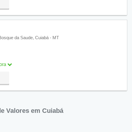
ra
Bosque da Saude, Cuiabá - MT
ora
ra
de Valores em Cuiabá