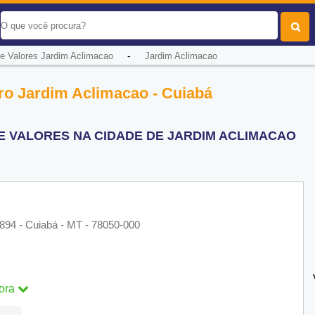
-
de Valores Jardim Aclimacao
Jardim Aclimacao
ro Jardim Aclimacao - Cuiabá
 VALORES NA CIDADE DE JARDIM ACLIMACAO
894 - Cuiabá - MT - 78050-000
ora