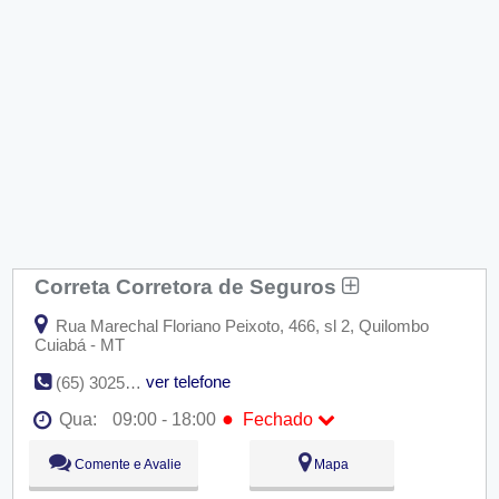
Correta Corretora de Seguros
Rua Marechal Floriano Peixoto, 466, sl 2, Quilombo
Cuiabá - MT
ver telefone
(65) 3025-5454
●
Qua:
09:00 - 18:00
Fechado
Seg:
09:00 - 18:00
Comente e Avalie
Mapa
Ter:
09:00 - 18:00
●
Qua:
09:00 - 18:00
Fechado