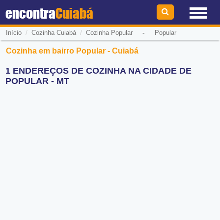
encontra
Cuiabá
/
/
-
Início
Cozinha Cuiabá
Cozinha Popular
Popular
Cozinha em bairro Popular - Cuiabá
1 ENDEREÇOS DE COZINHA NA CIDADE DE
POPULAR - MT