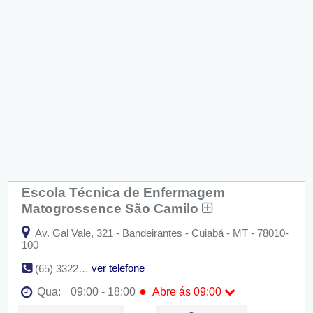
Escola Técnica de Enfermagem
Matogrossence São Camilo
Av. Gal Vale, 321 - Bandeirantes - Cuiabá - MT - 78010-
100
ver telefone
(65) 3322-8040
●
Qua:
09:00 - 18:00
Abre ás 09:00
Seg:
09:00 - 18:00