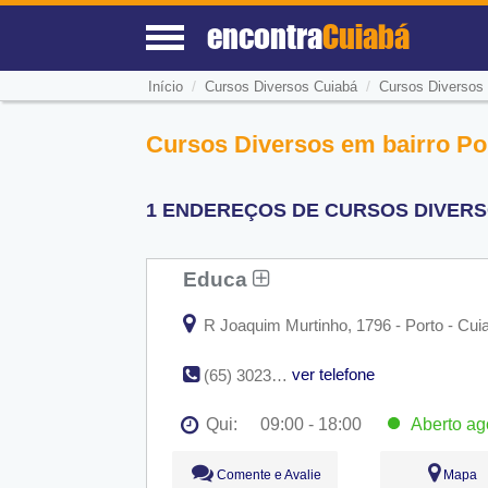
encontra
Cuiabá
/
/
Início
Cursos Diversos Cuiabá
Cursos Diversos 
Cursos Diversos em bairro Po
1 ENDEREÇOS DE CURSOS DIVERS
Educa
R Joaquim Murtinho, 1796 - Porto - Cui
ver telefone
(65) 3023-7738
Qui:
09:00 - 18:00
Aberto
ag
Seg:
09:00 - 18:00
Comente e Avalie
Mapa
Ter:
09:00 - 18:00