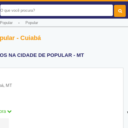
-
Popular
Popular
pular - Cuiabá
OS NA CIDADE DE POPULAR - MT
abá, MT
ora
ra