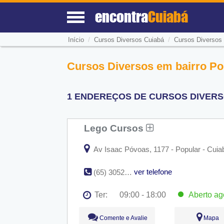
encontra
Cuiabá
/
/
Início
Cursos Diversos Cuiabá
Cursos Diversos 
Cursos Diversos em bairro Po
1 ENDEREÇOS DE CURSOS DIVERS
Lego Cursos
Av Isaac Póvoas, 1177 - Popular - Cui
ver telefone
(65) 3052-8377
Ter:
09:00 - 18:00
Aberto
ag
Seg:
09:00 - 18:00
Comente e Avalie
Mapa
Ter:
09:00 - 18:00
Aberto
ago