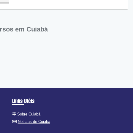
rsos em Cuiabá
Links Utéis
Sobre Cuiabá
Noticias de Cuiabá