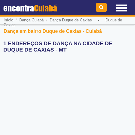
encontra
Cuiabá
/
/
-
Início
Dança Cuiabá
Dança Duque de Caxias
Duque de
Caxias
Dança em bairro Duque de Caxias - Cuiabá
1 ENDEREÇOS DE DANÇA NA CIDADE DE
DUQUE DE CAXIAS - MT