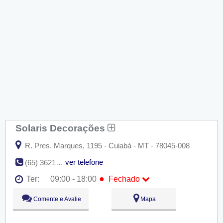
Solaris Decorações
R. Pres. Marques, 1195 - Cuiabá - MT - 78045-008
ver telefone
(65) 3621-5938
●
Ter:
09:00 - 18:00
Fechado
Seg:
09:00 - 18:00
Comente e Avalie
Mapa
●
Ter:
09:00 - 18:00
Fechado
Qua:
09:00 - 18:00
Qui:
09:00 - 18:00