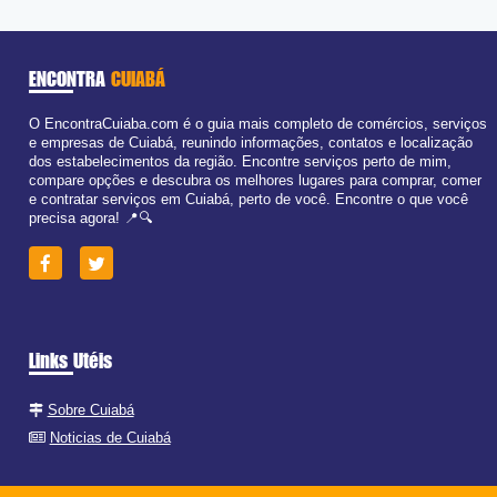
ENCONTRA
CUIABÁ
O EncontraCuiaba.com é o guia mais completo de comércios, serviços
e empresas de Cuiabá, reunindo informações, contatos e localização
dos estabelecimentos da região. Encontre serviços perto de mim,
compare opções e descubra os melhores lugares para comprar, comer
e contratar serviços em Cuiabá, perto de você. Encontre o que você
precisa agora! 📍🔍
Links Utéis
Sobre Cuiabá
Noticias de Cuiabá