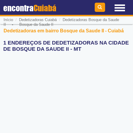
encontra
Cuiabá
/
/
Início
Dedetizadoras Cuiabá
Dedetizadoras Bosque da Saude
-
II
Bosque da Saude II
Dedetizadoras em bairro Bosque da Saude II - Cuiabá
1 ENDEREÇOS DE DEDETIZADORAS NA CIDADE
DE BOSQUE DA SAUDE II - MT