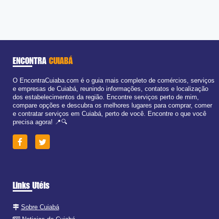
ENCONTRA
CUIABÁ
O EncontraCuiaba.com é o guia mais completo de comércios, serviços
e empresas de Cuiabá, reunindo informações, contatos e localização
dos estabelecimentos da região. Encontre serviços perto de mim,
compare opções e descubra os melhores lugares para comprar, comer
e contratar serviços em Cuiabá, perto de você. Encontre o que você
precisa agora! 📍🔍
Links Utéis
Sobre Cuiabá