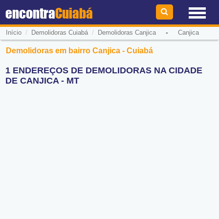
encontra
Cuiabá
/
/
-
Início
Demolidoras Cuiabá
Demolidoras Canjica
Canjica
Demolidoras em bairro Canjica - Cuiabá
1 ENDEREÇOS DE DEMOLIDORAS NA CIDADE
DE CANJICA - MT