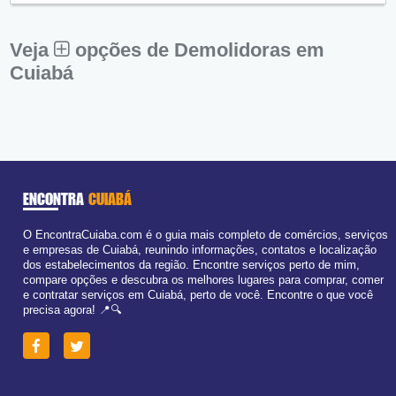
●
Sex:
09:00 - 18:00
Abre ás 09:00
Sáb:
Fechado
Dom:
Fechado
Veja
opções de Demolidoras em
Cuiabá
ENCONTRA
CUIABÁ
O EncontraCuiaba.com é o guia mais completo de comércios, serviços
e empresas de Cuiabá, reunindo informações, contatos e localização
dos estabelecimentos da região. Encontre serviços perto de mim,
compare opções e descubra os melhores lugares para comprar, comer
e contratar serviços em Cuiabá, perto de você. Encontre o que você
precisa agora! 📍🔍