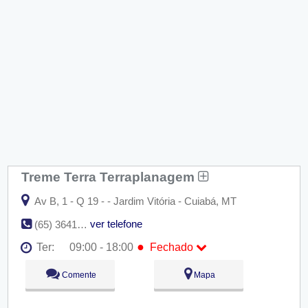
Treme Terra Terraplanagem
Av B, 1 - Q 19 - - Jardim Vitória - Cuiabá, MT
ver telefone
(65) 3641-5328
●
Ter:
09:00 - 18:00
Fechado
Seg:
09:00 - 18:00
Comente
Mapa
●
Ter:
09:00 - 18:00
Fechado
Qua:
09:00 - 18:00
Qui:
09:00 - 18:00