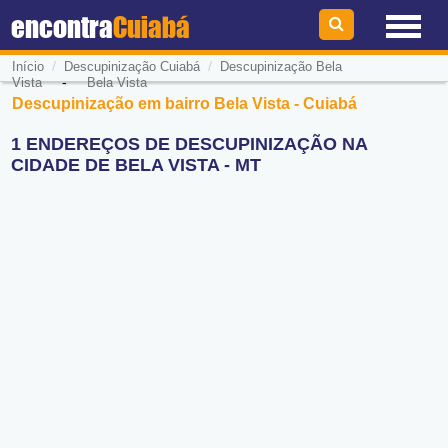
encontra
Cuiabá
/
/
Início
Descupinização Cuiabá
Descupinização Bela
-
Vista
Bela Vista
Descupinização em bairro Bela Vista - Cuiabá
1 ENDEREÇOS DE DESCUPINIZAÇÃO NA
CIDADE DE BELA VISTA - MT