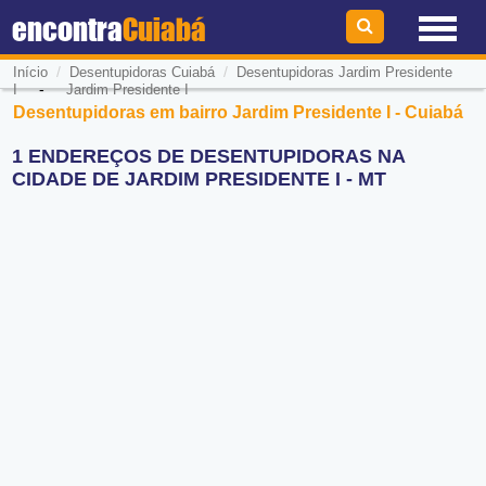
encontra
Cuiabá
/
/
Início
Desentupidoras Cuiabá
Desentupidoras Jardim Presidente
-
I
Jardim Presidente I
Desentupidoras em bairro Jardim Presidente I - Cuiabá
1 ENDEREÇOS DE DESENTUPIDORAS NA
CIDADE DE JARDIM PRESIDENTE I - MT