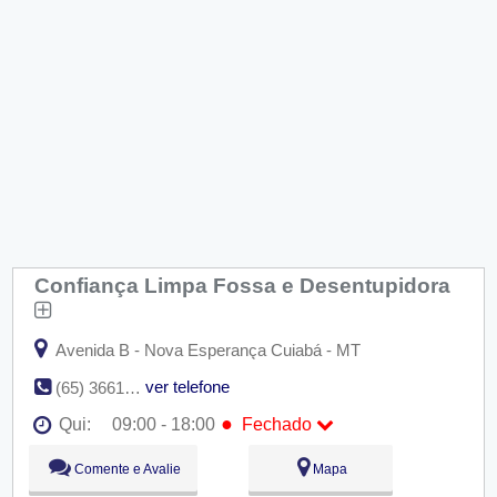
Confiança Limpa Fossa e Desentupidora
Avenida B - Nova Esperança Cuiabá - MT
ver telefone
(65) 3661-3530
●
Qui:
09:00 - 18:00
Fechado
Seg:
09:00 - 18:00
Comente e Avalie
Mapa
Ter:
09:00 - 18:00
Qua:
09:00 - 18:00