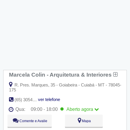
Marcela Colin - Arquitetura & Interiores
R. Pres. Marques, 35 - Goiabeira - Cuiabá - MT - 78045-
175
ver telefone
(65) 3054-0742
Qua:
09:00 - 18:00
Aberto
agora
Seg:
09:00 - 18:00
Comente e Avalie
Mapa
Ter:
09:00 - 18:00
Qua:
09:00 - 18:00
Aberto
agora