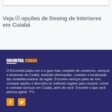
Qui:
09:00 - 18:00
Sex:
09:00 - 18:00
Sáb:
Fechado
Dom:
Fechado
Veja
opções de Desing de Interiores
em Cuiabá
ENCONTRA
CUIABÁ
O EncontraCuiaba.com é o guia mais completo de comércios, serviços
e empresas de Cuiabá, reunindo informações, contatos e localização
dos estabelecimentos da região. Encontre serviços perto de mim,
compare opções e descubra os melhores lugares para comprar, comer
e contratar serviços em Cuiabá, perto de você. Encontre o que você
precisa agora! 📍🔍