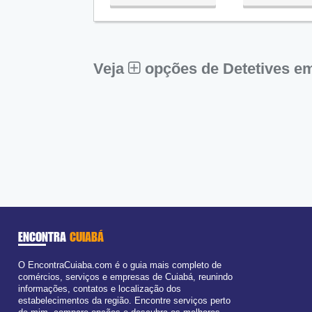
Qua:
09:00 - 18:00
●
Qui:
09:00 - 18:00
Abre ás 09:
Sex:
09:00 - 18:00
Sáb:
Fechado
Dom:
Fechado
Veja
opções de Detetives e
ENCONTRA
CUIABÁ
O EncontraCuiaba.com é o guia mais completo de
comércios, serviços e empresas de Cuiabá, reunindo
informações, contatos e localização dos
estabelecimentos da região. Encontre serviços perto