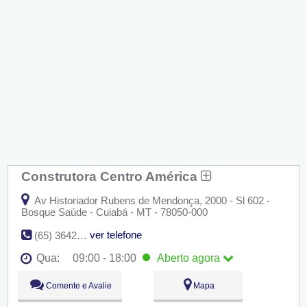
Construtora Centro América
Av Historiador Rubens de Mendonça, 2000 - Sl 602 -
Bosque Saúde - Cuiabá - MT - 78050-000
ver telefone
(65) 3642-3945
Qua:
09:00 - 18:00
Aberto
agora
Seg:
09:00 - 18:00
Comente e Avalie
Mapa
Ter:
09:00 - 18:00
Qua:
09:00 - 18:00
Aberto
agora