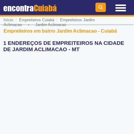
encontra
Cuiabá
/
/
Início
Empreiteiros Cuiabá
Empreiteiros Jardim
-
Aclimacao
Jardim Aclimacao
Empreiteiros em bairro Jardim Aclimacao - Cuiabá
1 ENDEREÇOS DE EMPREITEIROS NA CIDADE
DE JARDIM ACLIMACAO - MT